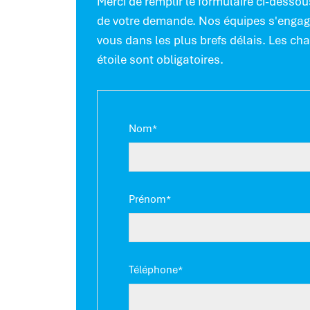
Merci de remplir le formulaire ci-dessou
de votre demande. Nos équipes s'engage
vous dans les plus brefs délais. Les c
étoile sont obligatoires.
Nom*
Prénom*
Téléphone*