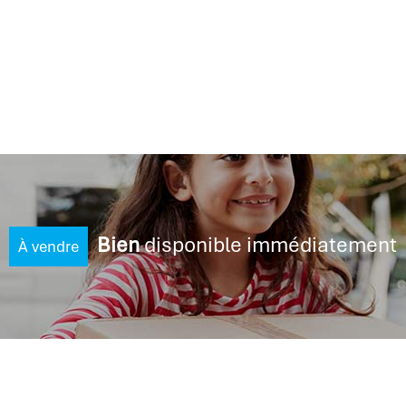
Bien
disponible immédiatement
À vendre