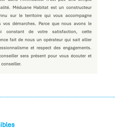
alité. Méduane Habitat est un constructeur
nnu sur le territoire qui vous accompagne
s vos démarches. Parce que nous avons le
ci constant de votre satisfaction, cette
ence fait de nous un opérateur qui sait allier
essionnalisme et respect des engagements.
onseiller sera présent pour vous écouter et
 conseiller.
ibles