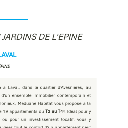
 JARDINS DE L'EPINE
LAVAL
ÉPINE
é à Laval, dans le quartier d'Avesnières, au
 d'un ensemble immobilier contemporain et
onieux, Méduane Habitat vous propose à la
te 19 appartements du
T2 au T4
*. Idéal pour y
e ou pour un investissement locatif, vous y
ouverez tout le confort d'un appartement neuf