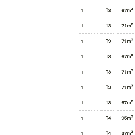
1
T3
67m²
1
T3
71m²
1
T3
71m²
1
T3
67m²
1
T3
71m²
1
T3
71m²
1
T3
67m²
1
T4
95m²
1
T4
87m²