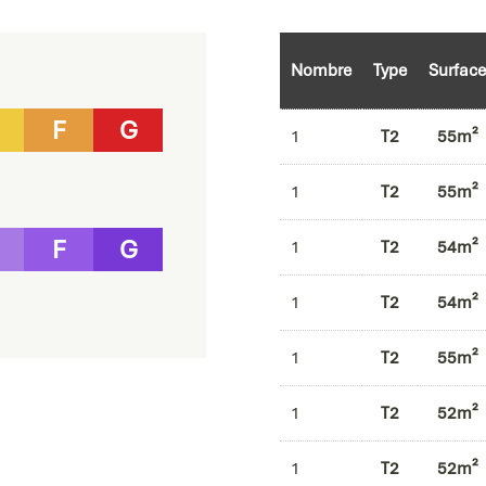
Nombre
Type
Surface
F
G
1
T2
55m²
1
T2
55m²
F
G
1
T2
54m²
1
T2
54m²
1
T2
55m²
1
T2
52m²
1
T2
52m²