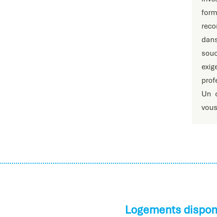
form
reco
dan
sou
exig
prof
Un c
vous
Logements dispon