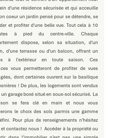
ein d'une résidence sécurisée et qui acceuille
on coeur un jardin pensé pour se détendre, se
der et profiter d'une belle vue. Tout cela à 10
utes à pied du centre-ville. Chaque
rtement dispose, selon sa situation, d'un
in, d'une terrasse ou d'un balcon, offrant un
ès à l'extérieur en toute saison. Ces
ces vous permetteront de profiter de vues
gées, dont certaines ouvrent sur la basilique
esnières ! De plus, les logements sont vendus
 un garage boxé situé en sous-sol sécurisé. La
raison se fera clé en main et nous vous
serons le choix des sols parmis une gamme
éfini. Pour plus de renseignements n'hésitez
 et contactez nous ! Accéder à la propriété ou
stir dans l’immobilier n’est pas une simple