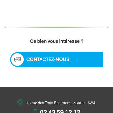
Ce bien vous intéresse ?
CONTACTEZ-NOUS
73 rue des Trois Régiments 53000 LAVAL
02 43 59 12 12