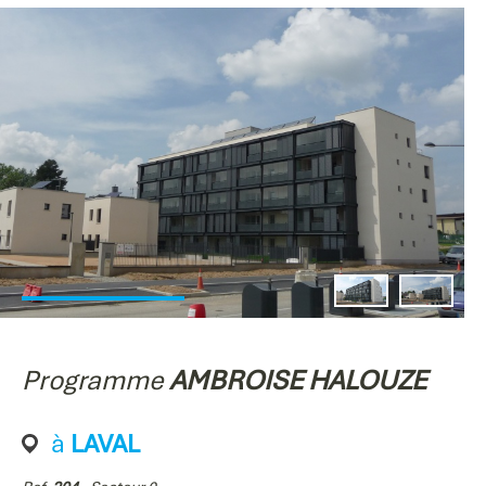
Programme
AMBROISE HALOUZE
à
LAVAL