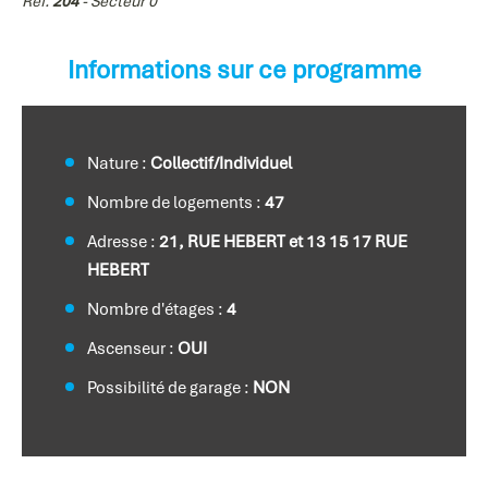
Ref.
204
- Secteur 0
Informations sur ce programme
Nature :
Collectif/Individuel
Nombre de logements :
47
Adresse :
21, RUE HEBERT et 13 15 17 RUE
HEBERT
Nombre d'étages :
4
Ascenseur :
OUI
Possibilité de garage :
NON