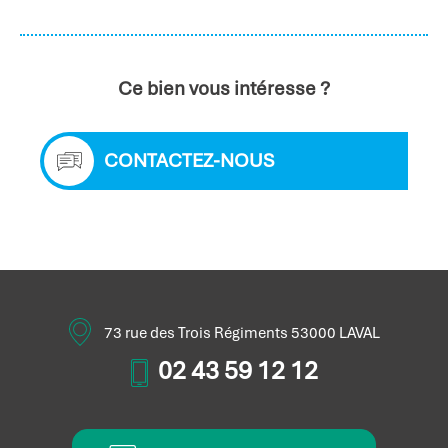
Ce bien vous intéresse ?
CONTACTEZ-NOUS
73 rue des Trois Régiments 53000 LAVAL
02 43 59 12 12