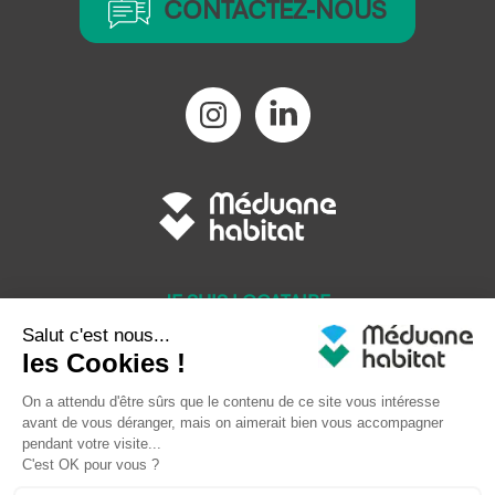
CONTACTEZ-NOUS
JE SUIS LOCATAIRE
JE SOUHAITE LOUER
JE SOUHAITE ACHETER