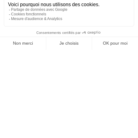
MÉDUANE HABITAT
Mentions légales
Crédits LEB Communication
Droit à l'oubli
Plan du site
Gestion des cookies