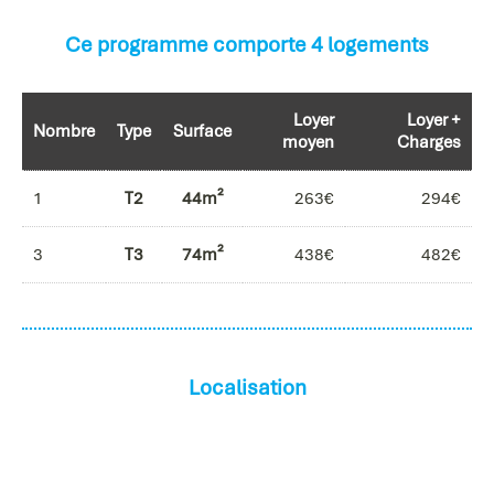
Ce programme comporte 4 logements
Loyer
Loyer +
Nombre
Type
Surface
moyen
Charges
1
T2
44m²
263€
294€
3
T3
74m²
438€
482€
Localisation