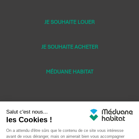
JE SOUHAITE LOUER
JE SOUHAITE ACHETER
MÉDUANE HABITAT
Mentions légales
Crédits LEB Communication